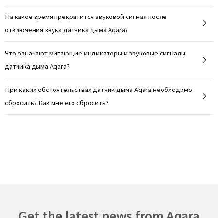
На какое время прекратится звуковой сигнал после
отключения звука датчика дыма Aqara?
Что означают мигающие индикаторы и звуковые сигналы
датчика дыма Aqara?
При каких обстоятельствах датчик дыма Aqara необходимо
сбросить? Как мне его сбросить?
Get the latest news from Aqara