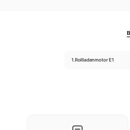
B
1.
Rollladenmotor E1