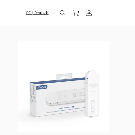
选
Warenkorb
Einloggen
DE | Deutsch
择
您
的
地
区
和
语
言