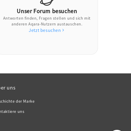
Unser Forum besuchen
Antworten finden, Fragen stellen und sich mit
anderen Aqara-Nutzern austauschen.
Jetzt besuchen
er uns
schichte der Marke
ntaktiere uns