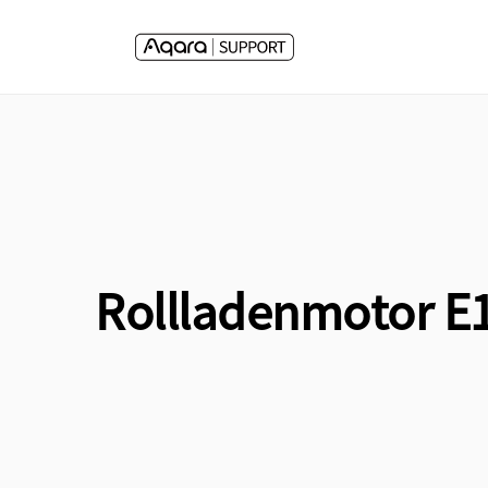
Direkt
zum
Inhalt
Rollladenmotor E