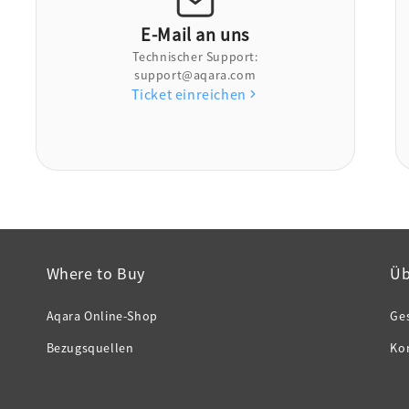
E-Mail an uns
Technischer Support:
support@aqara.com
Ticket einreichen
Where to Buy
Üb
Aqara Online-Shop
Ge
Bezugsquellen
Ko