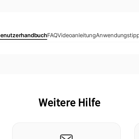
enutzerhandbuch
FAQ
Videoanleitung
Anwendungstip
Weitere Hilfe