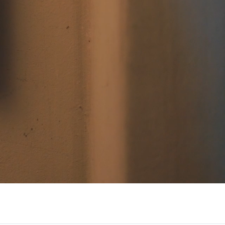
/大陆
简体中文
대한민국
한글
日本語