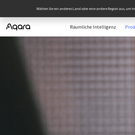
Wählen Sie ein anderes Land oder eine andere Region aus, um Inh
Räumliche Intelligenz
Prod