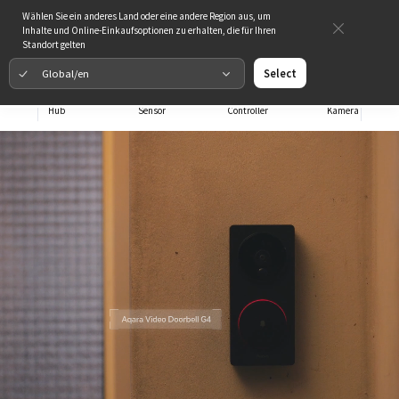
Wählen Sie ein anderes Land oder eine andere Region aus, um
Inhalte und Online-Einkaufsoptionen zu erhalten, die für Ihren
Standort gelten
Global/en
Select
Hub
Sensor
Controller
Kamera