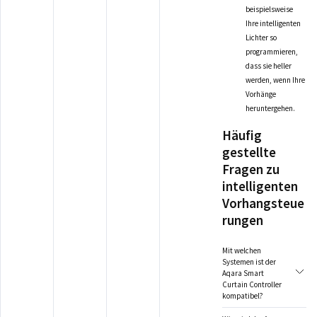
beispielsweise
Ihre intelligenten
Lichter so
programmieren,
dass sie heller
werden, wenn Ihre
Vorhänge
heruntergehen.
Häufig
gestellte
Fragen zu
intelligenten
Vorhangsteue
rungen
Mit welchen
Systemen ist der
Aqara Smart
Curtain Controller
kompatibel?