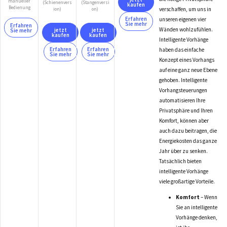
manueller
(Stangenversi
(Schienenvers
kaufen
Bedienung
verschaffen, um uns in
on)
ion)
Erfahren
unseren eigenen vier
Sie mehr
Erfahren
Wänden wohlzufühlen.
jetzt
jetzt
Sie mehr
kaufen
kaufen
Intelligente Vorhänge
Erfahren
Erfahren
haben das einfache
Sie mehr
Sie mehr
Konzept eines Vorhangs
auf eine ganz neue Ebene
gehoben. Intelligente
Vorhangsteuerungen
automatisieren Ihre
Privatsphäre und Ihren
Komfort, können aber
auch dazu beitragen, die
Energiekosten das ganze
Jahr über zu senken.
Tatsächlich bieten
intelligente Vorhänge
viele großartige Vorteile.
Komfort
– Wenn
Sie an intelligente
Vorhänge denken,