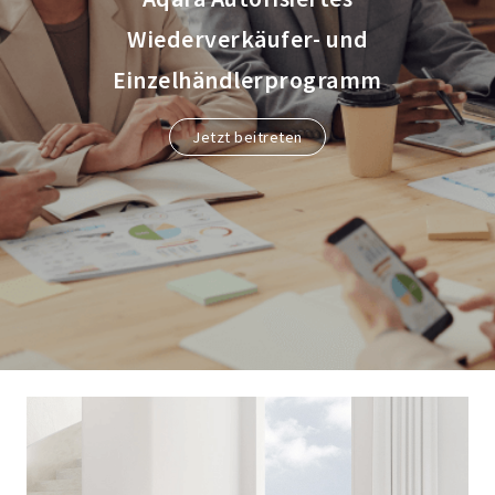
Wiederverkäufer- und
Einzelhändlerprogramm
Jetzt beitreten