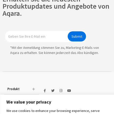
Produktupdates und Angebote von
Aqara.
Submit
*Mit der Anmeldung stimmen Sie zu, Marketing-E-Mails von
Aqara zu erhalten. Sie können jederzeit das Abo kündigen.
Produkt
Partner
We value your privacy
We use cookies to enhance your browsing experience, serve
Lösungen