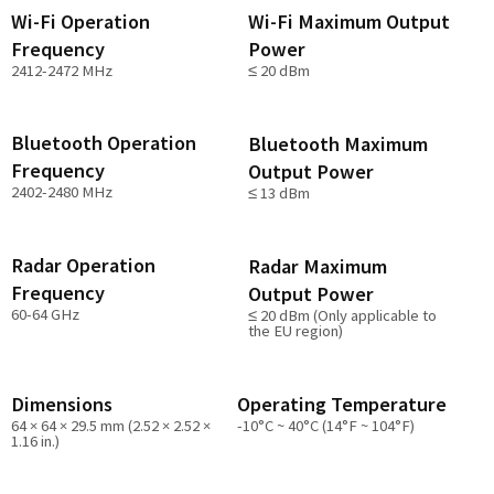
Wi-Fi Operation
Wi-Fi Maximum Output
Frequency
Power
2412-2472 MHz
≤ 20 dBm
Bluetooth Operation
Bluetooth Maximum
Frequency
Output Power
2402-2480 MHz
≤ 13 dBm
Radar Operation
Radar Maximum
Frequency
Output Power
60-64 GHz
≤ 20 dBm (Only applicable to
the EU region)
Dimensions
Operating Temperature
64 × 64 × 29.5 mm (2.52 × 2.52 ×
-10°C ~ 40°C (14°F ~ 104°F)
1.16 in.)