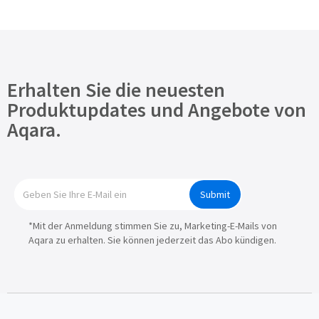
Erhalten Sie die neuesten
Produktupdates und Angebote von
Aqara.
Submit
*Mit der Anmeldung stimmen Sie zu, Marketing-E-Mails von
Aqara zu erhalten. Sie können jederzeit das Abo kündigen.