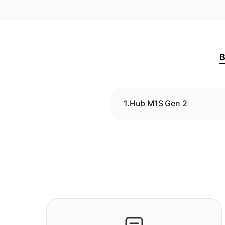
B
1.
Hub M1S Gen 2