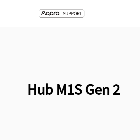
Direkt
zum
Inhalt
Hub M1S Gen 2