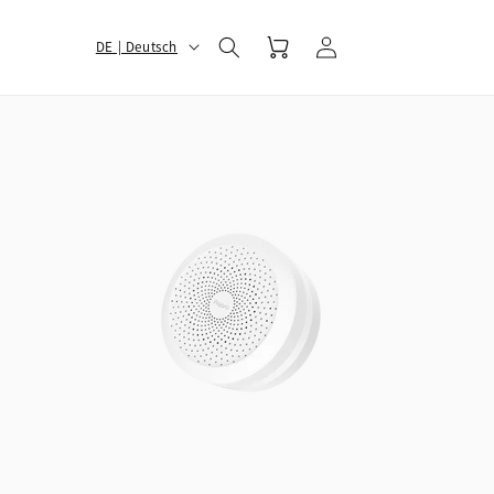
选
Warenkorb
Einloggen
DE | Deutsch
择
您
的
地
区
和
语
言