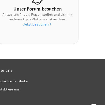
Unser Forum besuchen
Antworten finden, Fragen stellen und sich mit
anderen Aqara-Nutzern austauschen.
Jetzt besuchen
er uns
schichte der Marke
ntaktiere uns