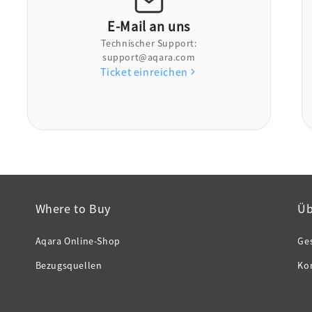
E-Mail an uns
Technischer Support:
support@aqara.com
Ticket einreichen
Where to Buy
Üb
Aqara Online-Shop
Ge
Bezugsquellen
Ko