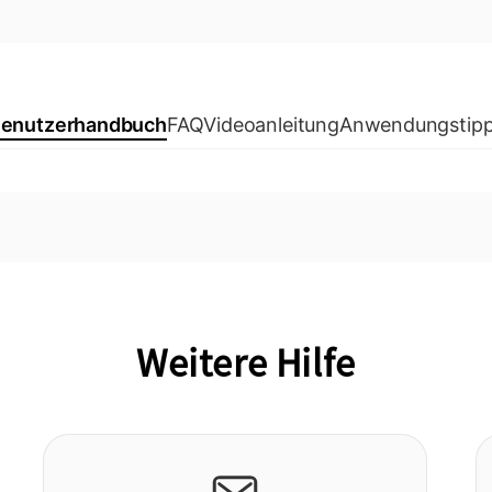
enutzerhandbuch
FAQ
Videoanleitung
Anwendungstip
Weitere Hilfe