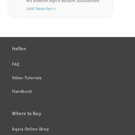
mit anderen Aqara-Nutzern austauschen.
Jetzt besuchen
Helfen
FAQ
Video-Tutorials
Handbuch
Where to Buy
Aqara Online-Shop