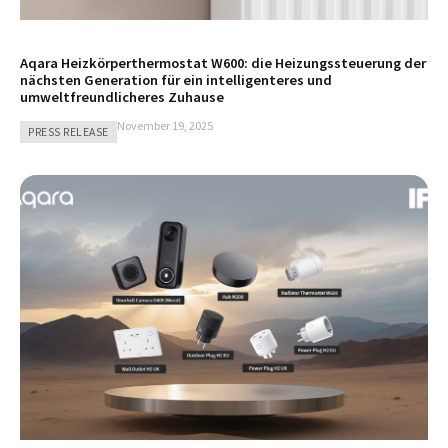
Aqara Heizkörperthermostat W600: die Heizungssteuerung der
nächsten Generation für ein intelligenteres und
umweltfreundlicheres Zuhause
November 19, 2025
PRESS RELEASE