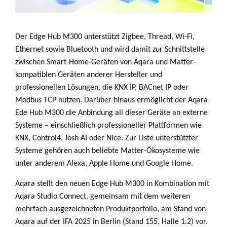
Der Edge Hub M300 unterstützt Zigbee, Thread, Wi-Fi,
Ethernet sowie Bluetooth und wird damit zur Schnittstelle
zwischen Smart-Home-Geräten von Aqara und Matter-
kompatiblen Geräten anderer Hersteller und
professionellen Lösungen, die KNX IP, BACnet IP oder
Modbus TCP nutzen.
Darüber hinaus ermöglicht der Aqara
Ede Hub M300 die Anbindung all dieser Geräte an externe
Systeme – einschließlich professioneller Plattformen wie
KNX, Control4, Josh AI oder Nice. Zur Liste unterstützter
Systeme gehören auch beliebte Matter-Ökosysteme wie
unter anderem Alexa, Apple Home und Google Home.
Aqara stellt den neuen Edge Hub M300 in Kombination mit
Aqara Studio Connect, gemeinsam mit dem weiteren
mehrfach ausgezeichneten Produktporfolio, am Stand von
Aqara auf der IFA 2025 in Berlin (Stand 155, Halle 1.2) vor.