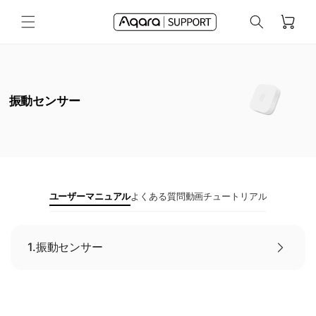
コンテ
カ
ンツに
ー
進む
ト
振動センサー
ユーザーマニュアル
よくある質問
動画チュートリアル
1.
振動センサー