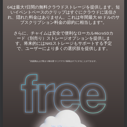
G4は最大7日間の無料クラウドストレージを提供します。短
いイベントベースのクリップはすぐにクラウドに送信さ
れ、隠れた料金はありません。これは年間最大 60 ドルのサ
ブスクリプション料金の節約に相当します*。
さらに、チャイムは安全で便利なローカルMicroSDカ
ード（別売り）ストレージオプションを提供しま
す。将来的にはNASストレージもサポートする予定
で、ユーザーにより多くの選択肢を提供します。
* 顔認識および留まり検出基づくクラウド録画はオフにすることができます。