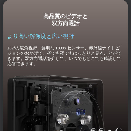
高品質のビデオと
双方向通話
より高い解像度と広い視野
162°の広角視野、鮮明な 1080p センサー、赤外線ナイトビ
ジョンのおかげで、昼でも夜でもはっきりと見ることがで
きます。双方向通話を介して、いつでもどこでも確認して
応答できます。