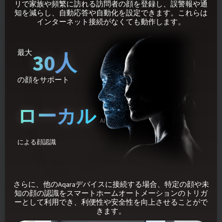
リで家族や頻繁に訪れる訪問者の顔を登録し、誤警報や通
知を減らし、自動応答や自動化を設定できます。これらは
インターネット接続がなくても動作します。
最大
30人
の顔をサポート
ローカル
AI
による顔認識
さらに、他のAqaraデバイスに接続する場合、特定の顔や未
知の顔の認識をスマートホームオートメーションのトリガ
ーとして利用でき、利便性や安全性を向上させることがで
きます。