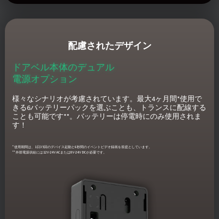
配慮されたデザイン
ドアベル本体のデュアル
電源オプション
様々なシナリオが考慮されています。最大4ヶ月間*使用で
きる6バッテリーパックを選ぶことも、トランスに配線する
ことも可能です**。バッテリーは停電時にのみ使用されま
す！
* 使用期間は、1日35回のデバイス起動と6秒間のイベントビデオ録画を前提としています。
** 外部電源供給には12V-24V ACまたは8V-24V DCが必要です。