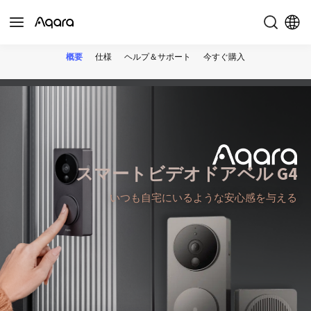
概要
仕様
ヘルプ＆サポート
今すぐ購入
スマートビデオドアベル G4
いつも自宅にいるような安心感を与える