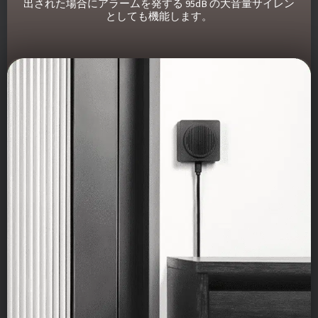
出された場合にアラームを発する 95dB の大音量サイレン
としても機能します。