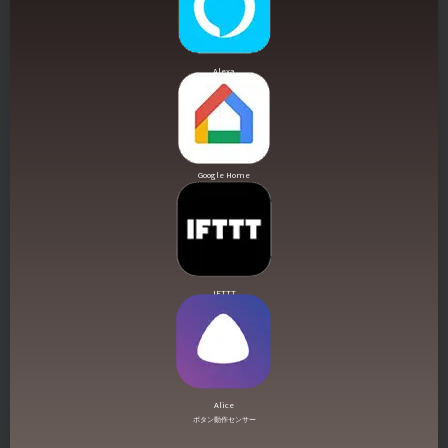
Alexa
双方向通話
Google Home
双方向通話
IFTTT
自動化
Alice
ボタン動作センサー