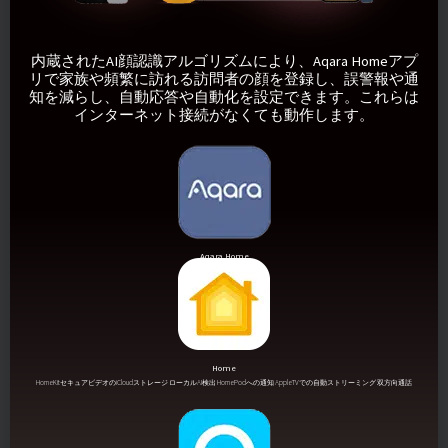
内蔵されたAI顔認識アルゴリズムにより、Aqara Homeアプ
リで家族や頻繁に訪れる訪問者の顔を登録し、誤警報や通
知を減らし、自動応答や自動化を設定できます。これらは
インターネット接続がなくても動作します。
Aqara Home
全機能
Home
HomeKitセキュアビデオのiCloudストレージ ローカルAI検出 HomePodへの通知 AppleTVでの自動ストリーミング 双方向通話