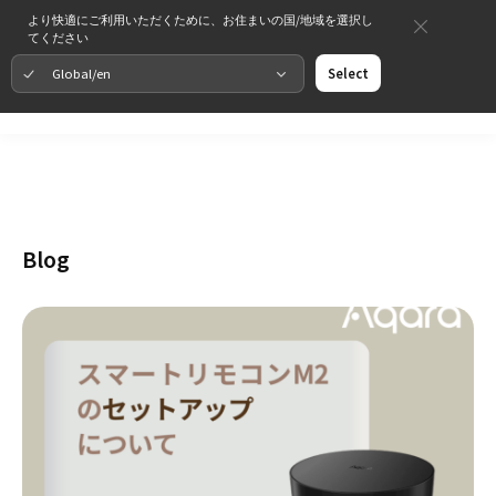
より快適にご利用いただくために、お住まいの国/地域を選択し
てください
Global/en
Select
Blog