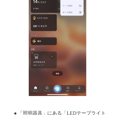
●
「照明器具」にある「
LEDテープライト