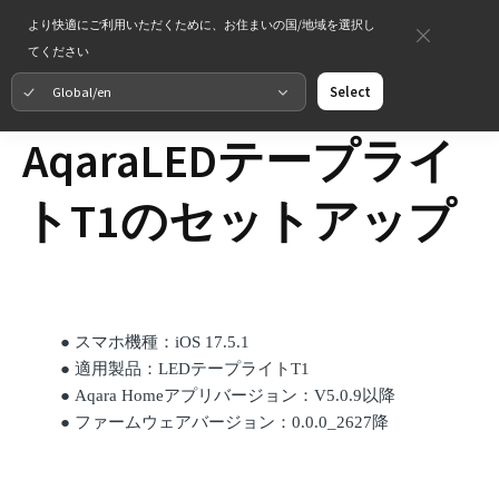
より快適にご利用いただくために、お住まいの国/地域を選択し
てください
Global/en
Select
AqaraLEDテープライ
トT1のセットアップ
●
スマホ機種：
iOS 17.5.1
●
適用製品：
LEDテープライトT1
●
Aqara Homeアプリバージョン：V5.0.9以降
●
ファームウェアバージョン：
0.0.0_2627降