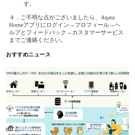
す。
４．ご不明な点がございましたら、
Aqara
Homeアプリにログイン→プロフィール→ヘ
ルプとフィードバック→カスタマーサービス
までご連絡ください。
おすすめニュース