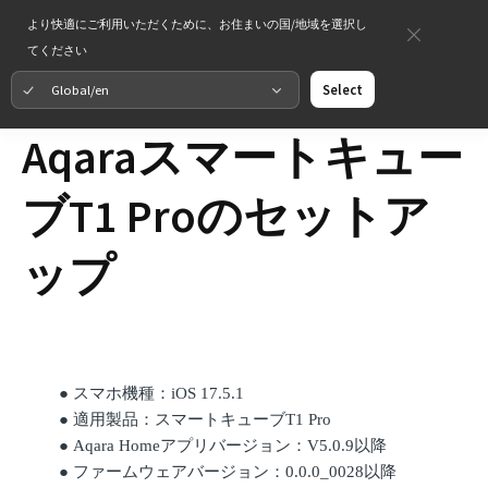
より快適にご利用いただくために、お住まいの国/地域を選択し
てください
Global/en
Select
Aqaraスマートキュー
ブT1 Proのセットア
ップ
●
スマホ機種：
iOS 17.5.1
●
適用製品：スマートキューブ
T1 Pro
●
Aqara Homeアプリバージョン：V5.0.9以降
●
ファームウェアバージョン：
0.0.0_0028以降